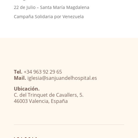
22 de Julio – Santa María Magdalena
Campaña Solidaria por Venezuela
Tel.
+34 963 92 29 65
Mail.
iglesia@sanjuandelhospital.es
Ubicación.
C. del Trinquet de Cavallers, 5.
46003 Valencia, España