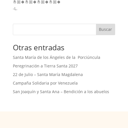
🤞🏼🍀🤞🏼🍀🤞🏼🍀🤞🏼🍀
-L.
Buscar
Otras entradas
Santa María de los Ángeles de la Porciúncula
Peregrinación a Tierra Santa 2027
22 de Julio – Santa María Magdalena
Campaña Solidaria por Venezuela
San Joaquín y Santa Ana – Bendición a los abuelos