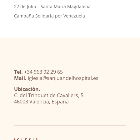
22 de Julio – Santa María Magdalena
Campaña Solidaria por Venezuela
Tel.
+34 963 92 29 65
Mail.
iglesia@sanjuandelhospital.es
Ubicación.
C. del Trinquet de Cavallers, 5.
46003 Valencia, España
IGLESIA