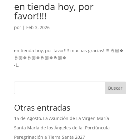
en tienda hoy, por
favor!!!!
por
|
Feb 3, 2026
en tienda hoy, por favor!!!! muchas gracias!!!!! 🤞🏼🍀
🤞🏼🍀🤞🏼🍀🤞🏼🍀🤞🏼🍀
-L.
Buscar
Otras entradas
15 de Agosto, La Asunción de La Virgen María
Santa María de los Ángeles de la Porciúncula
Peregrinación a Tierra Santa 2027