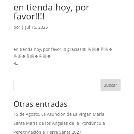
en tienda hoy, por
favor!!!!
por
|
Jul 15, 2025
en tienda hoy, por favor!!!! gracias!!!!!🤞🏼🍀🤞🏼🍀
🤞🏼🍀🤞🏼🍀🤞🏼🍀
-L.
Buscar
Otras entradas
15 de Agosto, La Asunción de La Virgen María
Santa María de los Ángeles de la Porciúncula
Peregrinación a Tierra Santa 2027