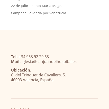
22 de Julio – Santa María Magdalena
Campaña Solidaria por Venezuela
Tel.
+34 963 92 29 65
Mail.
iglesia@sanjuandelhospital.es
Ubicación.
C. del Trinquet de Cavallers, 5.
46003 Valencia, España