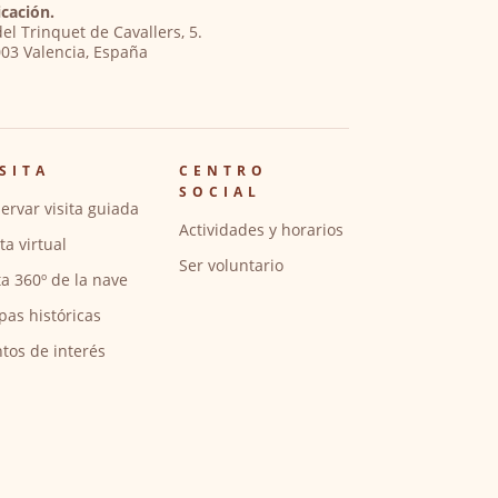
cación.
del Trinquet de Cavallers, 5.
03 Valencia, España
SITA
CENTRO
SOCIAL
ervar visita guiada
Actividades y horarios
ita virtual
Ser voluntario
ta 360º de la nave
pas históricas
tos de interés