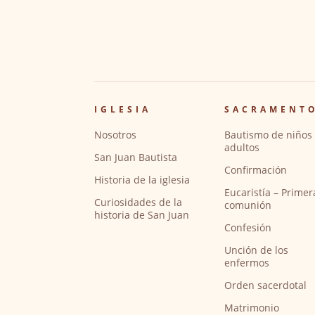
IGLESIA
SACRAMENT
Nosotros
Bautismo de niños 
adultos
San Juan Bautista
Confirmación
Historia de la iglesia
Eucaristía – Primer
Curiosidades de la
comunión
historia de San Juan
Confesión
Unción de los
enfermos
Orden sacerdotal
Matrimonio