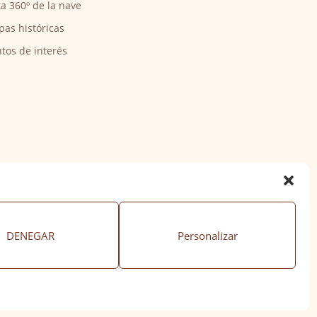
ta 360º de la nave
pas históricas
tos de interés
DENEGAR
Personalizar
ación