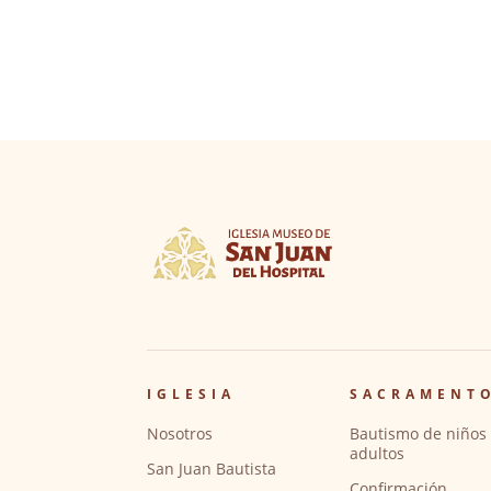
IGLESIA
SACRAMENT
Nosotros
Bautismo de niños 
adultos
San Juan Bautista
Confirmación