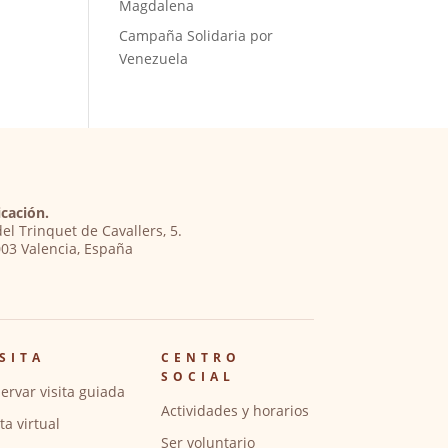
Magdalena
Campaña Solidaria por
Venezuela
cación.
del Trinquet de Cavallers, 5.
03 Valencia, España
SITA
CENTRO
SOCIAL
ervar visita guiada
Actividades y horarios
ita virtual
Ser voluntario