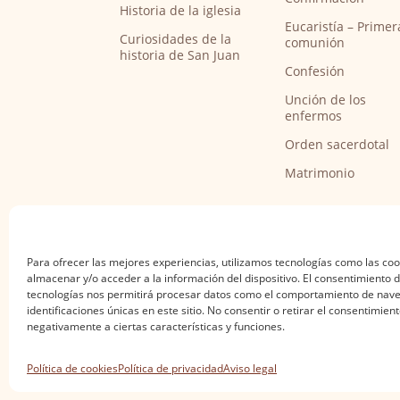
Historia de la iglesia
Eucaristía – Primer
Curiosidades de la
comunión
historia de San Juan
Confesión
Unción de los
enfermos
Orden sacerdotal
Matrimonio
Para ofrecer las mejores experiencias, utilizamos tecnologías como las co
almacenar y/o acceder a la información del dispositivo. El consentimiento 
tecnologías nos permitirá procesar datos como el comportamiento de nave
identificaciones únicas en este sitio. No consentir o retirar el consentimien
negativamente a ciertas características y funciones.
Aviso legal
·
Política de privacidad
·
Política de
Política de cookies
Política de privacidad
Aviso legal