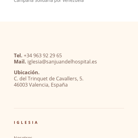
Campaña Solidaria por Venezuela
Tel.
+34 963 92 29 65
Mail.
iglesia@sanjuandelhospital.es
Ubicación.
C. del Trinquet de Cavallers, 5.
46003 Valencia, España
IGLESIA
Nosotros