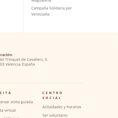
Magdalena
Campaña Solidaria por
Venezuela
cación.
del Trinquet de Cavallers, 5.
03 Valencia, España
SITA
CENTRO
SOCIAL
ervar visita guiada
Actividades y horarios
ita virtual
Ser voluntario