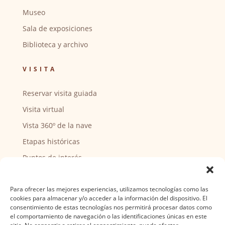
Museo
Sala de exposiciones
Biblioteca y archivo
VISITA
Reservar visita guiada
Visita virtual
Vista 360º de la nave
Etapas históricas
Puntos de interés
CENTRO SOCIAL
Para ofrecer las mejores experiencias, utilizamos tecnologías como las
cookies para almacenar y/o acceder a la información del dispositivo. El
Actividades y horarios
consentimiento de estas tecnologías nos permitirá procesar datos como
el comportamiento de navegación o las identificaciones únicas en este
Ser voluntario