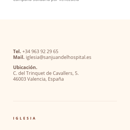
Tel.
+34 963 92 29 65
Mail.
iglesia@sanjuandelhospital.es
Ubicación.
C. del Trinquet de Cavallers, 5.
46003 Valencia, España
IGLESIA