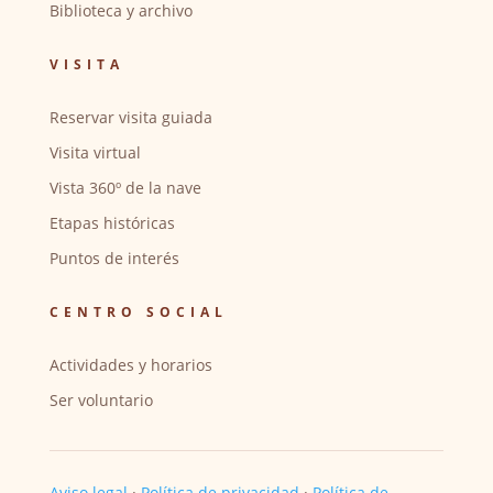
Biblioteca y archivo
VISITA
Reservar visita guiada
Visita virtual
Vista 360º de la nave
Etapas históricas
Puntos de interés
CENTRO SOCIAL
Actividades y horarios
Ser voluntario
Aviso legal
·
Política de privacidad
·
Política de