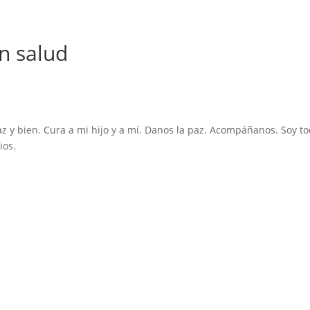
on salud
paz y bien. Cura a mi hijo y a mí. Danos la paz. Acompáñanos. Soy t
ios.