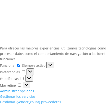
Para ofrecer las mejores experiencias, utilizamos tecnologías como
procesar datos como el comportamiento de navegación o las identifi
funciones.
Funcional
Funcional
Siempre activo
Preferencias
Preferencias
Estadísticas
Estadísticas
Marketing
Marketing
Administrar opciones
Gestionar los servicios
Gestionar {vendor_count} proveedores