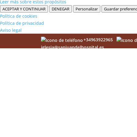
Leer más sobre estos propósitos
ACEPTAR Y CONTINUAR
DENEGAR
Personalizar
Guardar preferenc
Política de cookies
Política de privacidad
Aviso legal
+34963922965
iglesia@sanjuandelhospital.es