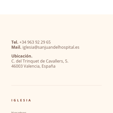
Tel.
+34 963 92 29 65
Mail.
iglesia@sanjuandelhospital.es
Ubicación.
C. del Trinquet de Cavallers, 5.
46003 Valencia, España
IGLESIA
Nosotros