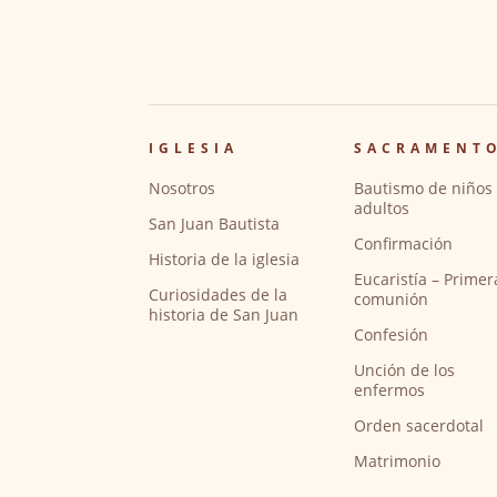
IGLESIA
SACRAMENT
Nosotros
Bautismo de niños 
adultos
San Juan Bautista
Confirmación
Historia de la iglesia
Eucaristía – Primer
Curiosidades de la
comunión
historia de San Juan
Confesión
Unción de los
enfermos
Orden sacerdotal
Matrimonio