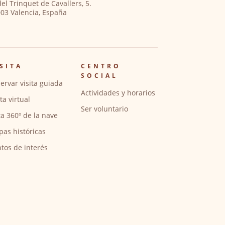
del Trinquet de Cavallers, 5.
03 Valencia, España
SITA
CENTRO
SOCIAL
ervar visita guiada
Actividades y horarios
ita virtual
Ser voluntario
ta 360º de la nave
pas históricas
tos de interés