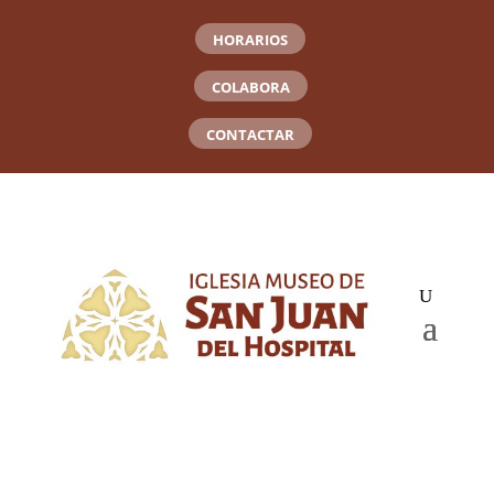
HORARIOS
COLABORA
CONTACTAR