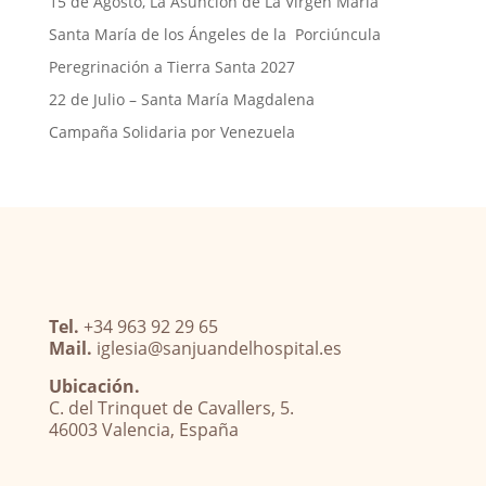
15 de Agosto, La Asunción de La Virgen María
Santa María de los Ángeles de la Porciúncula
Peregrinación a Tierra Santa 2027
22 de Julio – Santa María Magdalena
Campaña Solidaria por Venezuela
Tel.
+34 963 92 29 65
Mail.
iglesia@sanjuandelhospital.es
Ubicación.
C. del Trinquet de Cavallers, 5.
46003 Valencia, España