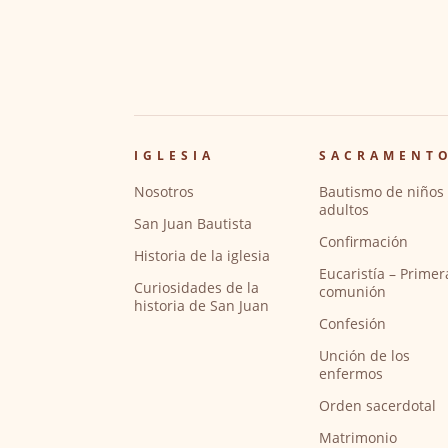
IGLESIA
SACRAMENT
Nosotros
Bautismo de niños 
adultos
San Juan Bautista
Confirmación
Historia de la iglesia
Eucaristía – Primer
Curiosidades de la
comunión
historia de San Juan
Confesión
Unción de los
enfermos
Orden sacerdotal
Matrimonio