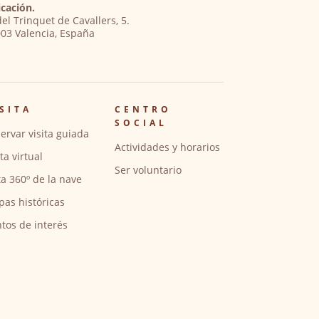
cación.
del Trinquet de Cavallers, 5.
03 Valencia, España
SITA
CENTRO
SOCIAL
ervar visita guiada
Actividades y horarios
ita virtual
Ser voluntario
ta 360º de la nave
pas históricas
tos de interés