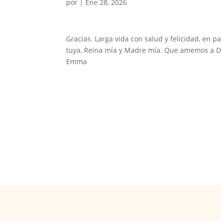
por
|
Ene 28, 2026
Gracias. Larga vida con salud y felicidad, en 
tuya, Reina mía y Madre mía. Que amemos a D
Emma