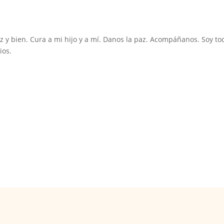
paz y bien. Cura a mi hijo y a mí. Danos la paz. Acompáñanos. Soy to
ios.