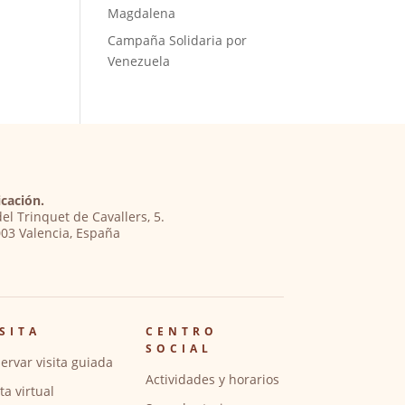
Magdalena
Campaña Solidaria por
Venezuela
cación.
del Trinquet de Cavallers, 5.
03 Valencia, España
SITA
CENTRO
SOCIAL
ervar visita guiada
Actividades y horarios
ita virtual