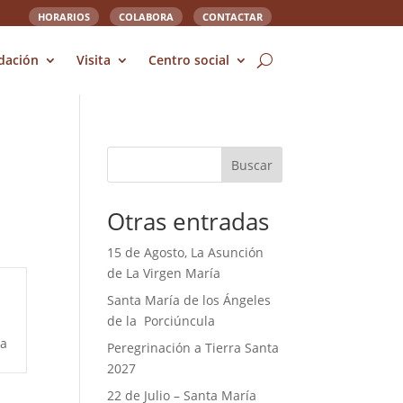
HORARIOS
COLABORA
CONTACTAR
dación
Visita
Centro social
Buscar
Otras entradas
15 de Agosto, La Asunción
de La Virgen María
Santa María de los Ángeles
de la Porciúncula
a
Peregrinación a Tierra Santa
2027
22 de Julio – Santa María