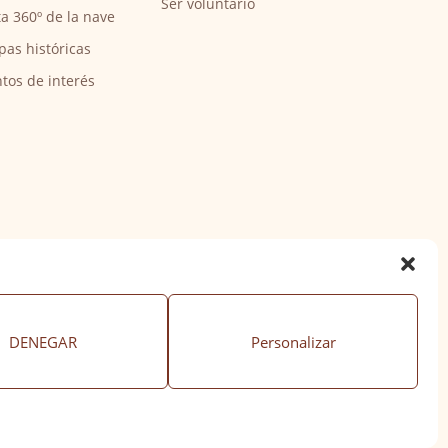
Ser voluntario
ta 360º de la nave
pas históricas
tos de interés
DENEGAR
Personalizar
ación