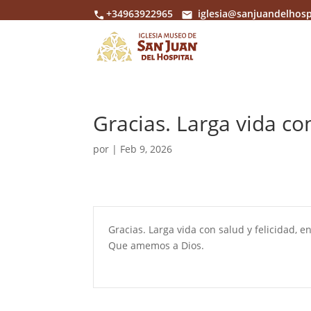
+34963922965
iglesia@sanjuandelhosp
Gracias. Larga vida co
por
|
Feb 9, 2026
Gracias. Larga vida con salud y felicidad,
Que amemos a Dios.