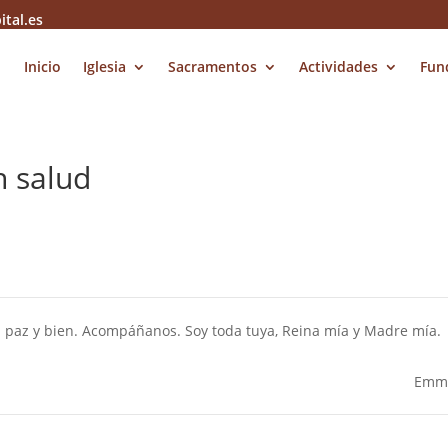
ital.es
Inicio
Iglesia
Sacramentos
Actividades
Fun
n salud
 en paz y bien. Acompáñanos. Soy toda tuya, Reina mía y Madre mía.
Emm