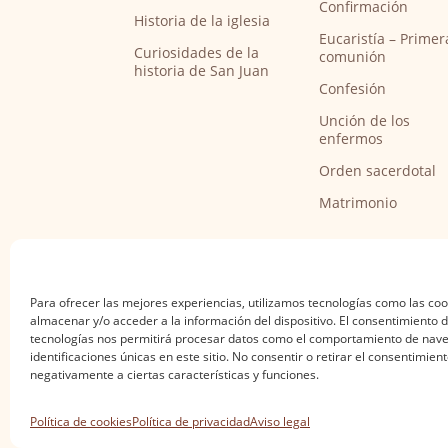
Confirmación
Historia de la iglesia
Eucaristía – Primer
Curiosidades de la
comunión
historia de San Juan
Confesión
Unción de los
enfermos
Orden sacerdotal
Matrimonio
Para ofrecer las mejores experiencias, utilizamos tecnologías como las co
almacenar y/o acceder a la información del dispositivo. El consentimiento 
tecnologías nos permitirá procesar datos como el comportamiento de nave
identificaciones únicas en este sitio. No consentir o retirar el consentimien
negativamente a ciertas características y funciones.
Aviso legal
·
Política de privacidad
·
Política de
Política de cookies
Política de privacidad
Aviso legal