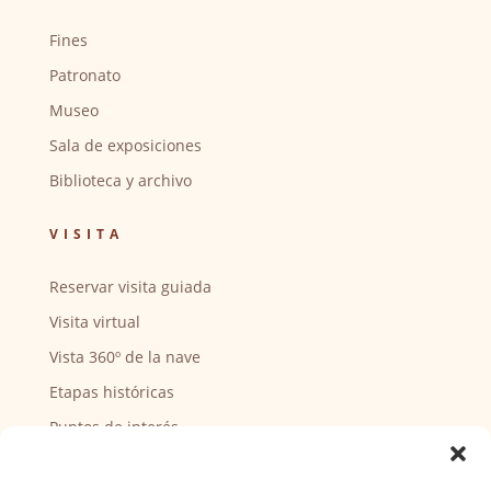
Fines
Patronato
Museo
Sala de exposiciones
Biblioteca y archivo
VISITA
Reservar visita guiada
Visita virtual
Vista 360º de la nave
Etapas históricas
Puntos de interés
CENTRO SOCIAL