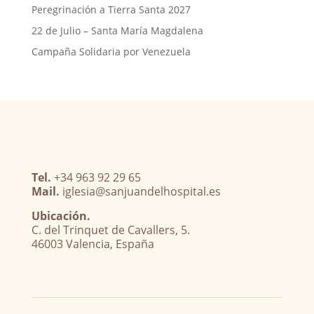
Peregrinación a Tierra Santa 2027
22 de Julio – Santa María Magdalena
Campaña Solidaria por Venezuela
Tel.
+34 963 92 29 65
Mail.
iglesia@sanjuandelhospital.es
Ubicación.
C. del Trinquet de Cavallers, 5.
46003 Valencia, España