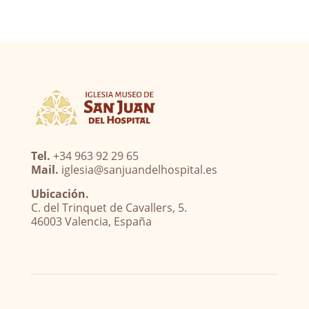
Tel.
+34 963 92 29 65
Mail.
iglesia@sanjuandelhospital.es
Ubicación.
C. del Trinquet de Cavallers, 5.
46003 Valencia, España