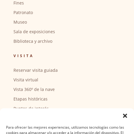
Fines
Patronato
Museo
Sala de exposiciones
Biblioteca y archivo
VISITA
Reservar visita guiada
Visita virtual
Vista 360º de la nave
Etapas históricas
Puntos de interés
CENTRO SOCIAL
Para ofrecer las mejores experiencias, utilizamos tecnologías como las
cookies para almacenar y/o acceder a la información del dispositivo. El