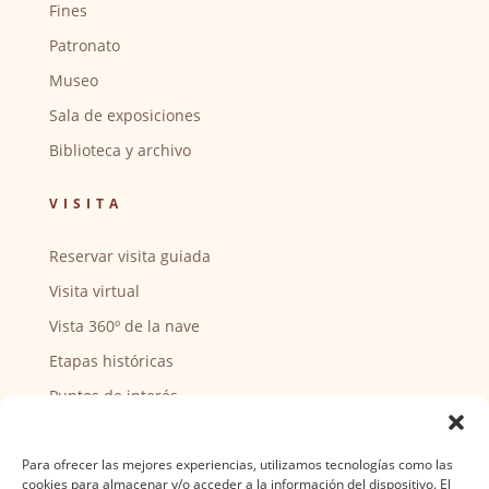
Fines
Patronato
Museo
Sala de exposiciones
Biblioteca y archivo
VISITA
Reservar visita guiada
Visita virtual
Vista 360º de la nave
Etapas históricas
Puntos de interés
CENTRO SOCIAL
Para ofrecer las mejores experiencias, utilizamos tecnologías como las
cookies para almacenar y/o acceder a la información del dispositivo. El