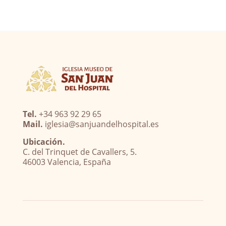
Tel.
+34 963 92 29 65
Mail.
iglesia@sanjuandelhospital.es
Ubicación.
C. del Trinquet de Cavallers, 5.
46003 Valencia, España