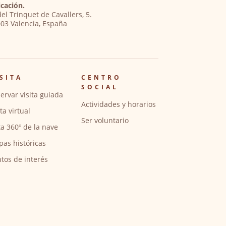
cación.
del Trinquet de Cavallers, 5.
03 Valencia, España
SITA
CENTRO
SOCIAL
ervar visita guiada
Actividades y horarios
ita virtual
Ser voluntario
ta 360º de la nave
pas históricas
tos de interés