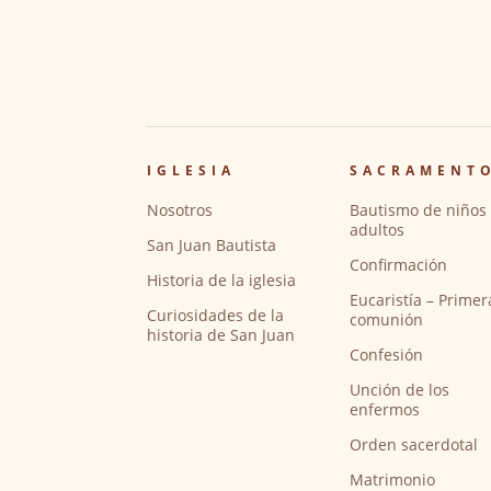
IGLESIA
SACRAMENT
Nosotros
Bautismo de niños 
adultos
San Juan Bautista
Confirmación
Historia de la iglesia
Eucaristía – Primer
Curiosidades de la
comunión
historia de San Juan
Confesión
Unción de los
enfermos
Orden sacerdotal
Matrimonio