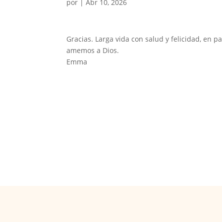
por
|
Abr 10, 2026
Gracias. Larga vida con salud y felicidad, en
amemos a Dios.
Emma