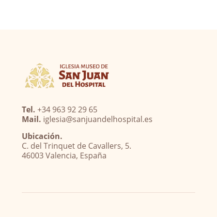
Tel.
+34 963 92 29 65
Mail.
iglesia@sanjuandelhospital.es
Ubicación.
C. del Trinquet de Cavallers, 5.
46003 Valencia, España