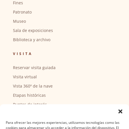
Fines
Patronato
Museo
Sala de exposiciones
Biblioteca y archivo
VISITA
Reservar visita guiada
Visita virtual
Vista 360º de la nave
Etapas históricas
Puntos de interés
CENTRO SOCIAL
Para ofrecer las mejores experiencias, utilizamos tecnologías como las
cookies para almacenar y/o acceder a la información del dispositivo. El