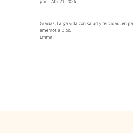
por
|
Abr 21, 2026
Gracias. Larga vida con salud y felicidad, en
amemos a Dios.
Emma