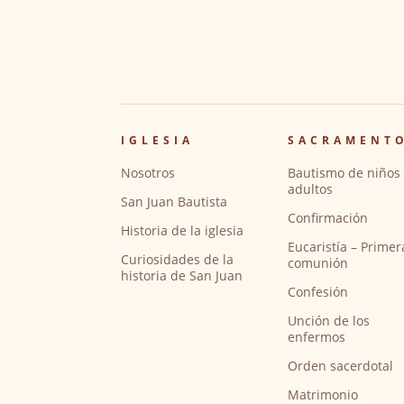
IGLESIA
SACRAMENT
Nosotros
Bautismo de niños 
adultos
San Juan Bautista
Confirmación
Historia de la iglesia
Eucaristía – Primer
Curiosidades de la
comunión
historia de San Juan
Confesión
Unción de los
enfermos
Orden sacerdotal
Matrimonio