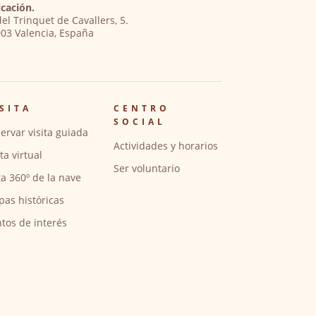
cación.
del Trinquet de Cavallers, 5.
03 Valencia, España
SITA
CENTRO
SOCIAL
ervar visita guiada
Actividades y horarios
ita virtual
Ser voluntario
ta 360º de la nave
pas históricas
tos de interés