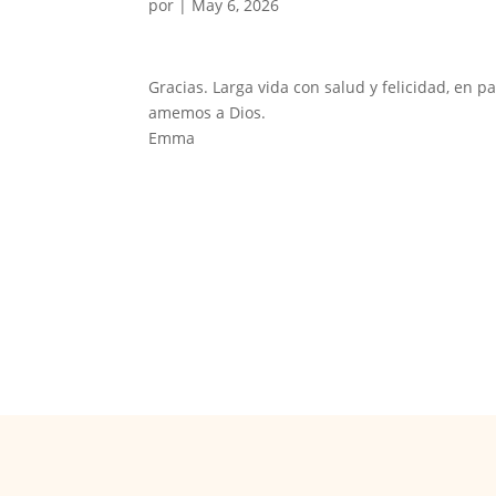
por
|
May 6, 2026
Gracias. Larga vida con salud y felicidad, en
amemos a Dios.
Emma