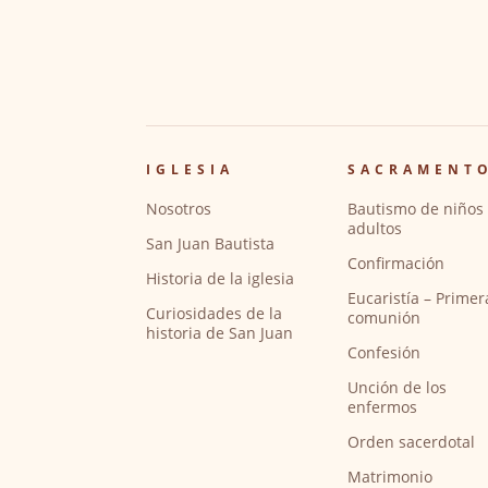
IGLESIA
SACRAMENT
Nosotros
Bautismo de niños 
adultos
San Juan Bautista
Confirmación
Historia de la iglesia
Eucaristía – Primer
Curiosidades de la
comunión
historia de San Juan
Confesión
Unción de los
enfermos
Orden sacerdotal
Matrimonio