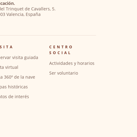
cación.
del Trinquet de Cavallers, 5.
03 Valencia, España
SITA
CENTRO
SOCIAL
ervar visita guiada
Actividades y horarios
ita virtual
Ser voluntario
ta 360º de la nave
pas históricas
tos de interés