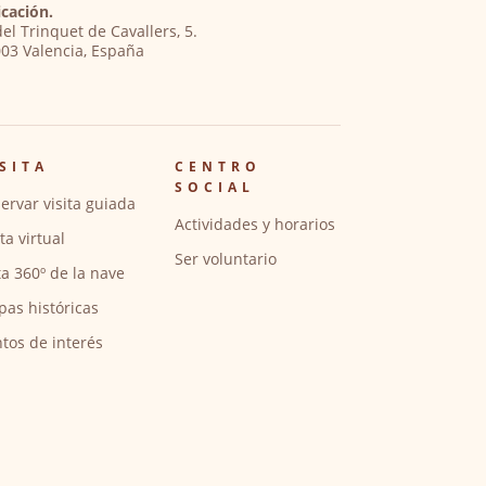
cación.
del Trinquet de Cavallers, 5.
03 Valencia, España
SITA
CENTRO
SOCIAL
ervar visita guiada
Actividades y horarios
ita virtual
Ser voluntario
ta 360º de la nave
pas históricas
tos de interés