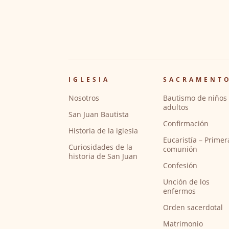
IGLESIA
SACRAMENT
Nosotros
Bautismo de niños 
adultos
San Juan Bautista
Confirmación
Historia de la iglesia
Eucaristía – Primer
Curiosidades de la
comunión
historia de San Juan
Confesión
Unción de los
enfermos
Orden sacerdotal
Matrimonio