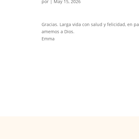
por
|
May 15, 2026
Gracias. Larga vida con salud y felicidad, en
amemos a Dios.
Emma