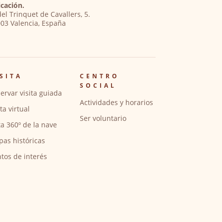
cación.
del Trinquet de Cavallers, 5.
03 Valencia, España
SITA
CENTRO
SOCIAL
ervar visita guiada
Actividades y horarios
ita virtual
Ser voluntario
ta 360º de la nave
pas históricas
tos de interés