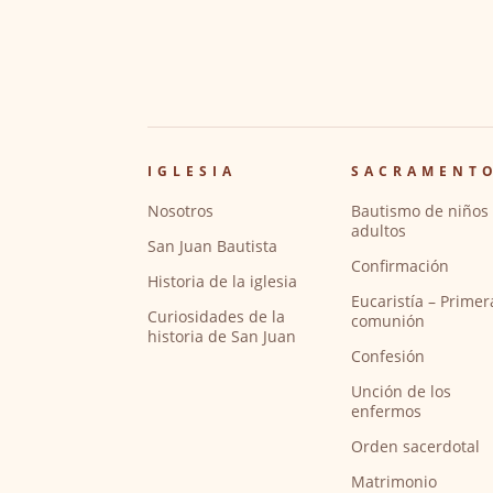
IGLESIA
SACRAMENT
Nosotros
Bautismo de niños 
adultos
San Juan Bautista
Confirmación
Historia de la iglesia
Eucaristía – Primer
Curiosidades de la
comunión
historia de San Juan
Confesión
Unción de los
enfermos
Orden sacerdotal
Matrimonio