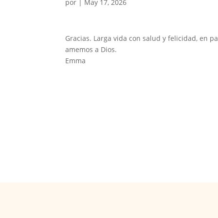
por
|
May 17, 2026
Gracias. Larga vida con salud y felicidad, en
amemos a Dios.
Emma