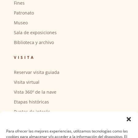
Fines
Patronato
Museo
Sala de exposiciones
Biblioteca y archivo
VISITA
Reservar visita guiada
Visita virtual
Vista 360º de la nave
Etapas históricas
Puntos de interés
CENTRO SOCIAL
Para ofrecer las mejores experiencias, utilizamos tecnologías como las
cookies para almacenar y/o acceder a la información del dispositivo. El