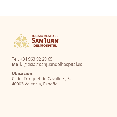
Tel.
+34 963 92 29 65
Mail.
iglesia@sanjuandelhospital.es
Ubicación.
C. del Trinquet de Cavallers, 5.
46003 Valencia, España