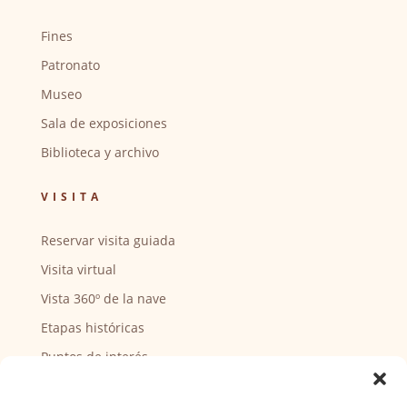
Fines
Patronato
Museo
Sala de exposiciones
Biblioteca y archivo
VISITA
Reservar visita guiada
Visita virtual
Vista 360º de la nave
Etapas históricas
Puntos de interés
CENTRO SOCIAL