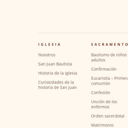
IGLESIA
SACRAMENT
Nosotros
Bautismo de niños 
adultos
San Juan Bautista
Confirmación
Historia de la iglesia
Eucaristía – Primer
Curiosidades de la
comunión
historia de San Juan
Confesión
Unción de los
enfermos
Orden sacerdotal
Matrimonio