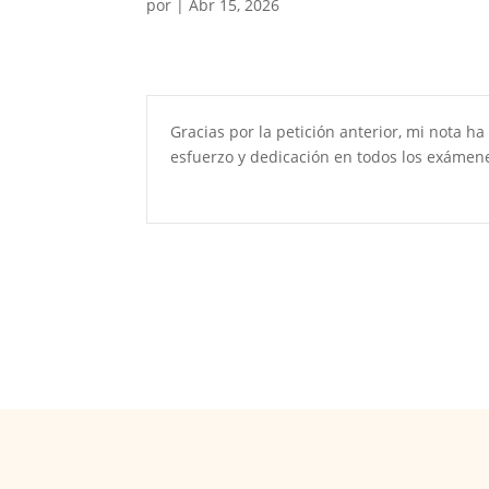
por
|
Abr 15, 2026
Gracias por la petición anterior, mi nota h
esfuerzo y dedicación en todos los exámen