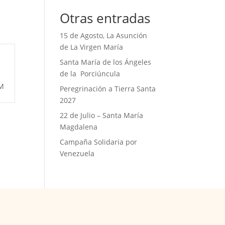
Otras entradas
15 de Agosto, La Asunción
de La Virgen María
i
Santa María de los Ángeles
de la Porciúncula
M
Peregrinación a Tierra Santa
2027
22 de Julio – Santa María
Magdalena
Campaña Solidaria por
Venezuela