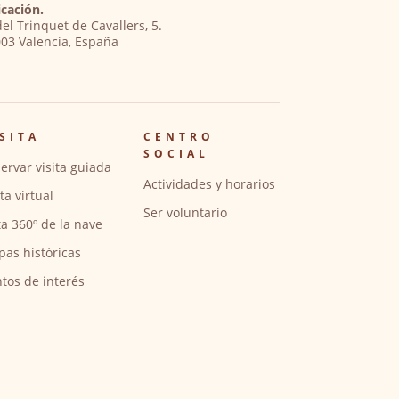
cación.
del Trinquet de Cavallers, 5.
03 Valencia, España
SITA
CENTRO
SOCIAL
ervar visita guiada
Actividades y horarios
ita virtual
Ser voluntario
ta 360º de la nave
pas históricas
tos de interés