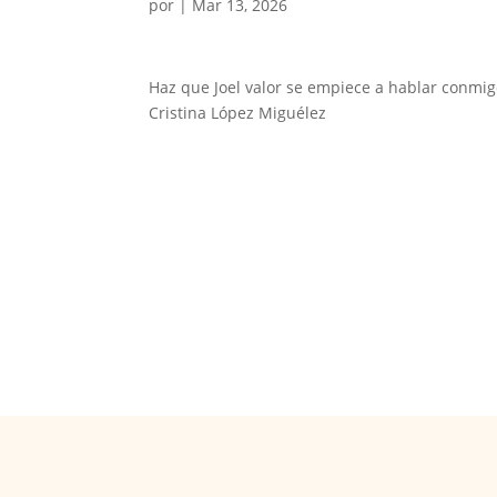
por
|
Mar 13, 2026
Haz que Joel valor se empiece a hablar conmig
Cristina López Miguélez