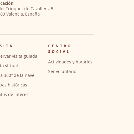
cación.
del Trinquet de Cavallers, 5.
03 Valencia, España
SITA
CENTRO
SOCIAL
ervar visita guiada
Actividades y horarios
ita virtual
Ser voluntario
ta 360º de la nave
pas históricas
tos de interés