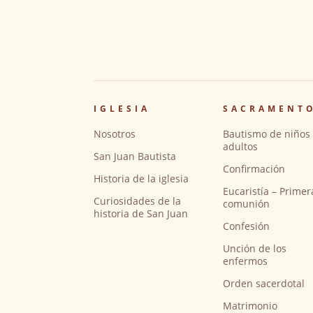
IGLESIA
SACRAMENT
Nosotros
Bautismo de niños 
adultos
San Juan Bautista
Confirmación
Historia de la iglesia
Eucaristía – Primer
Curiosidades de la
comunión
historia de San Juan
Confesión
Unción de los
enfermos
Orden sacerdotal
Matrimonio