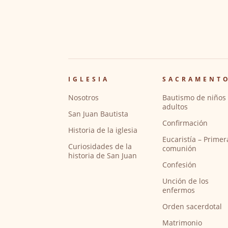
IGLESIA
SACRAMENT
Nosotros
Bautismo de niños 
adultos
San Juan Bautista
Confirmación
Historia de la iglesia
Eucaristía – Primer
Curiosidades de la
comunión
historia de San Juan
Confesión
Unción de los
enfermos
Orden sacerdotal
Matrimonio