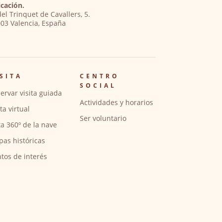
cación.
del Trinquet de Cavallers, 5.
03 Valencia, España
SITA
CENTRO
SOCIAL
ervar visita guiada
Actividades y horarios
ita virtual
Ser voluntario
ta 360º de la nave
pas históricas
tos de interés