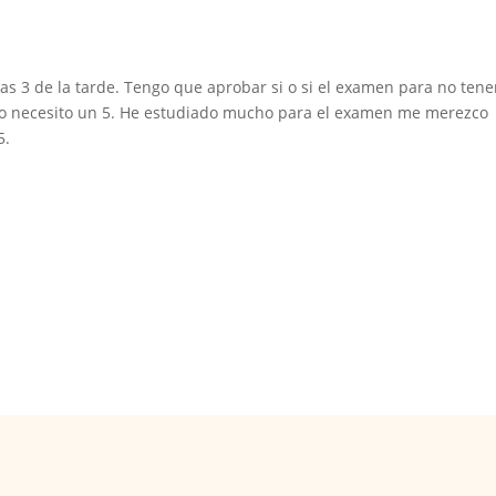
as 3 de la tarde. Tengo que aprobar si o si el examen para no tene
solo necesito un 5. He estudiado mucho para el examen me merezco
5.