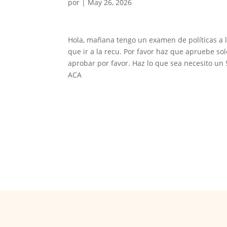
por
|
May 26, 2026
Hola, mañana tengo un examen de políticas a l
que ir a la recu. Por favor haz que apruebe 
aprobar por favor. Haz lo que sea necesito un 
ACA