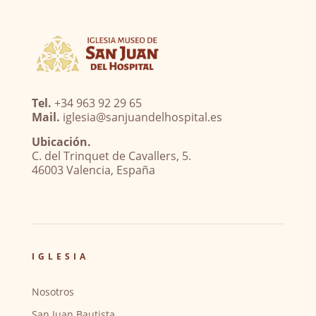
Tel.
+34 963 92 29 65
Mail.
iglesia@sanjuandelhospital.es
Ubicación.
C. del Trinquet de Cavallers, 5.
46003 Valencia, España
IGLESIA
Nosotros
San Juan Bautista