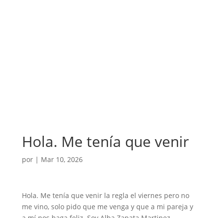
Hola. Me tenía que venir
por
|
Mar 10, 2026
Hola. Me tenía que venir la regla el viernes pero no
me vino, solo pido que me venga y que a mi pareja y
a mí nos haga feliz. Soy Alba Zapata Martinez.