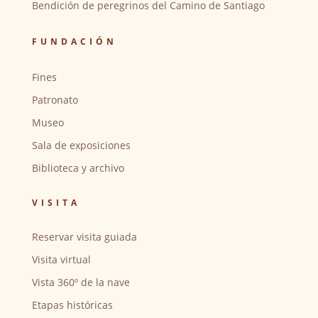
Bendición de peregrinos del Camino de Santiago
FUNDACIÓN
Fines
Patronato
Museo
Sala de exposiciones
Biblioteca y archivo
VISITA
Reservar visita guiada
Visita virtual
Vista 360º de la nave
Etapas históricas