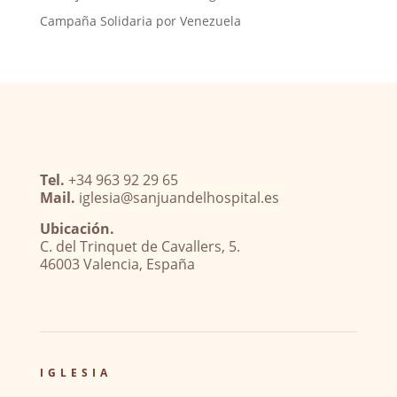
Campaña Solidaria por Venezuela
Tel.
+34 963 92 29 65
Mail.
iglesia@sanjuandelhospital.es
Ubicación.
C. del Trinquet de Cavallers, 5.
46003 Valencia, España
IGLESIA