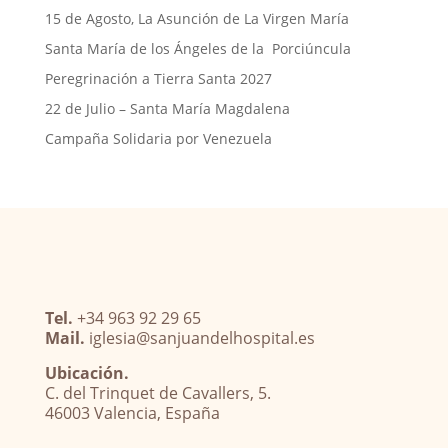
15 de Agosto, La Asunción de La Virgen María
Santa María de los Ángeles de la Porciúncula
Peregrinación a Tierra Santa 2027
22 de Julio – Santa María Magdalena
Campaña Solidaria por Venezuela
Tel.
+34 963 92 29 65
Mail.
iglesia@sanjuandelhospital.es
Ubicación.
C. del Trinquet de Cavallers, 5.
46003 Valencia, España