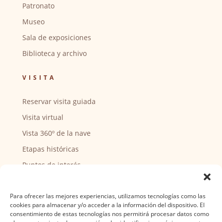
Patronato
Museo
Sala de exposiciones
Biblioteca y archivo
VISITA
Reservar visita guiada
Visita virtual
Vista 360º de la nave
Etapas históricas
Puntos de interés
CENTRO SOCIAL
Para ofrecer las mejores experiencias, utilizamos tecnologías como las
cookies para almacenar y/o acceder a la información del dispositivo. El
Actividades y horarios
consentimiento de estas tecnologías nos permitirá procesar datos como