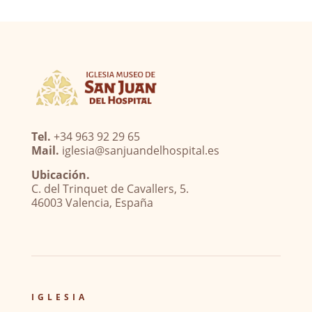
Tel.
+34 963 92 29 65
Mail.
iglesia@sanjuandelhospital.es
Ubicación.
C. del Trinquet de Cavallers, 5.
46003 Valencia, España
IGLESIA