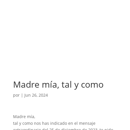
Madre mía, tal y como
por
|
Jun 26, 2024
Madre mía,
tal y como nos has indicado en el mensaje
extraordinario del 25 de diciembre de 2023, te pido