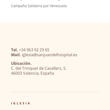
Campaña Solidaria por Venezuela
Tel.
+34 963 92 29 65
Mail.
iglesia@sanjuandelhospital.es
Ubicación.
C. del Trinquet de Cavallers, 5.
46003 Valencia, España
IGLESIA