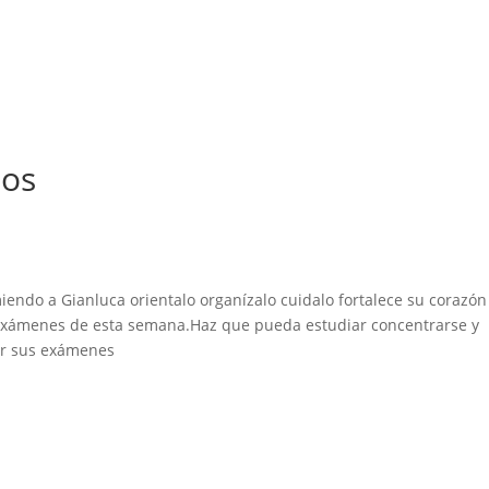
los
iendo a Gianluca orientalo organízalo cuidalo fortalece su corazón
exámenes de esta semana.Haz que pueda estudiar concentrarse y
ar sus exámenes