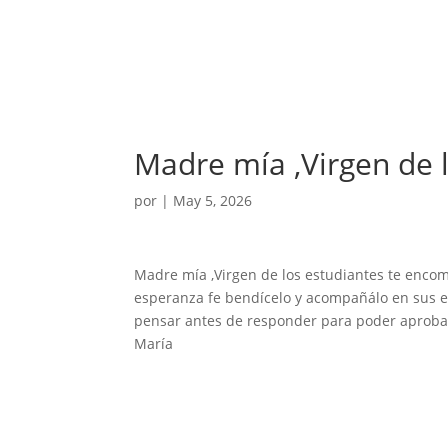
Madre mía ,Virgen de 
por
|
May 5, 2026
Madre mía ,Virgen de los estudiantes te encom
esperanza fe bendícelo y acompañálo en sus 
pensar antes de responder para poder aprob
María