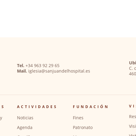
Ubi
Tel.
+34 963 92 29 65
C. 
Mail.
iglesia@sanjuandelhospital.es
460
VI
OS
ACTIVIDADES
FUNDACIÓN
Res
y
Noticias
Fines
Vis
Agenda
Patronato
Vis