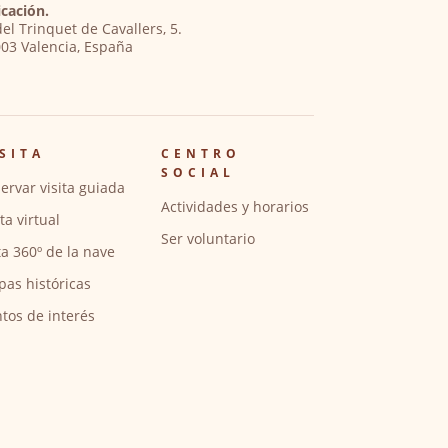
cación.
del Trinquet de Cavallers, 5.
03 Valencia, España
SITA
CENTRO
SOCIAL
ervar visita guiada
Actividades y horarios
ita virtual
Ser voluntario
ta 360º de la nave
pas históricas
tos de interés