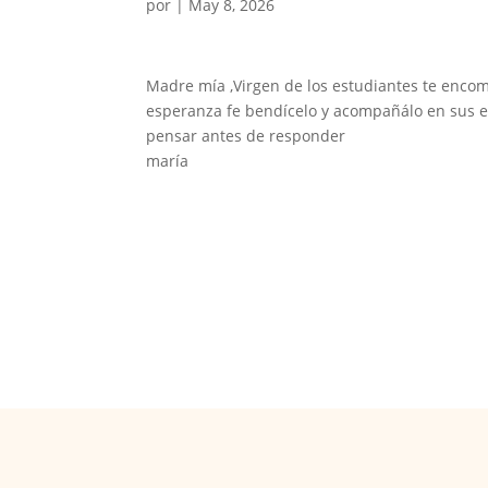
por
|
May 8, 2026
Madre mía ,Virgen de los estudiantes te encom
esperanza fe bendícelo y acompañálo en sus 
pensar antes de responder
maría