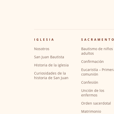
IGLESIA
SACRAMENT
Nosotros
Bautismo de niños 
adultos
San Juan Bautista
Confirmación
Historia de la iglesia
Eucaristía – Primer
Curiosidades de la
comunión
historia de San Juan
Confesión
Unción de los
enfermos
Orden sacerdotal
Matrimonio