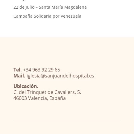
22 de Julio – Santa María Magdalena
Campaña Solidaria por Venezuela
Tel.
+34 963 92 29 65
Mail.
iglesia@sanjuandelhospital.es
Ubicación.
C. del Trinquet de Cavallers, 5.
46003 Valencia, España