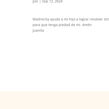
por
|
Sep 12, 2024
Madrecita ayuda a mi hijo a lograr resolver e
para que tenga piedad de mi. Amén
Juanita