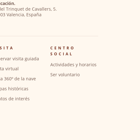
cación.
del Trinquet de Cavallers, 5.
03 Valencia, España
SITA
CENTRO
SOCIAL
ervar visita guiada
Actividades y horarios
ita virtual
Ser voluntario
ta 360º de la nave
pas históricas
tos de interés