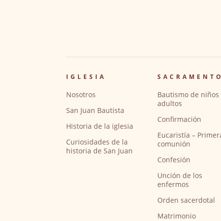
IGLESIA
SACRAMENT
Nosotros
Bautismo de niños 
adultos
San Juan Bautista
Confirmación
Historia de la iglesia
Eucaristía – Primer
Curiosidades de la
comunión
historia de San Juan
Confesión
Unción de los
enfermos
Orden sacerdotal
Matrimonio