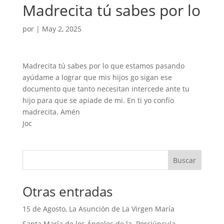
Madrecita tú sabes por lo
por
|
May 2, 2025
Madrecita tú sabes por lo que estamos pasando
ayúdame a lograr que mis hijos go sigan ese
documento que tanto necesitan intercede ante tu
hijo para que se apiade de mi. En ti yo confío
madrecita. Amén
Joc
Buscar
Otras entradas
15 de Agosto, La Asunción de La Virgen María
Santa María de los Ángeles de la Porciúncula