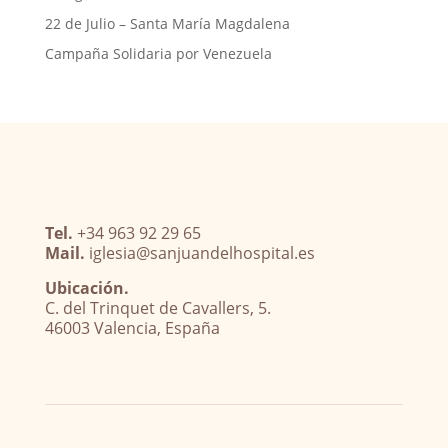
22 de Julio – Santa María Magdalena
Campaña Solidaria por Venezuela
Tel.
+34 963 92 29 65
Mail.
iglesia@sanjuandelhospital.es
Ubicación.
C. del Trinquet de Cavallers, 5.
46003 Valencia, España