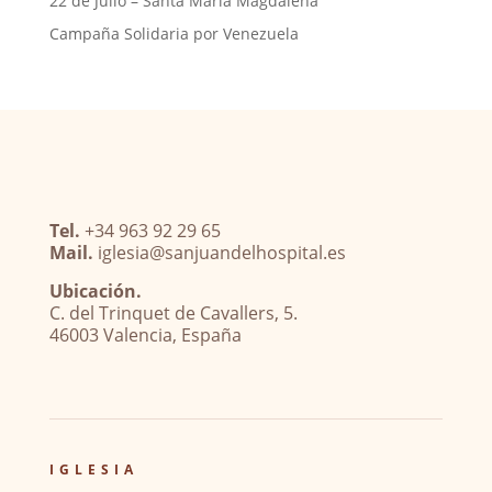
22 de Julio – Santa María Magdalena
Campaña Solidaria por Venezuela
Tel.
+34 963 92 29 65
Mail.
iglesia@sanjuandelhospital.es
Ubicación.
C. del Trinquet de Cavallers, 5.
46003 Valencia, España
IGLESIA