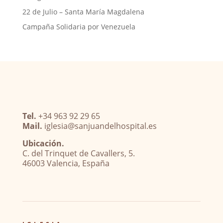
22 de Julio – Santa María Magdalena
Campaña Solidaria por Venezuela
Tel.
+34 963 92 29 65
Mail.
iglesia@sanjuandelhospital.es
Ubicación.
C. del Trinquet de Cavallers, 5.
46003 Valencia, España