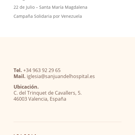
22 de Julio – Santa María Magdalena
Campaña Solidaria por Venezuela
Tel.
+34 963 92 29 65
Mail.
iglesia@sanjuandelhospital.es
Ubicación.
C. del Trinquet de Cavallers, 5.
46003 Valencia, España