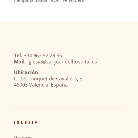
Campaña Solidaria por Venezuela
Tel.
+34 963 92 29 65
Mail.
iglesia@sanjuandelhospital.es
Ubicación.
C. del Trinquet de Cavallers, 5.
46003 Valencia, España
IGLESIA
Nosotros