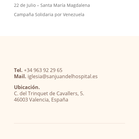
22 de Julio – Santa María Magdalena
Campaña Solidaria por Venezuela
Tel.
+34 963 92 29 65
Mail.
iglesia@sanjuandelhospital.es
Ubicación.
C. del Trinquet de Cavallers, 5.
46003 Valencia, España