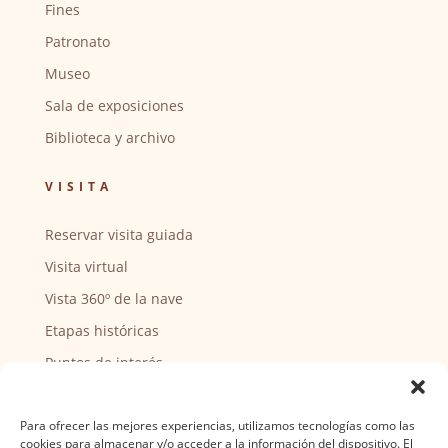
Fines
Patronato
Museo
Sala de exposiciones
Biblioteca y archivo
VISITA
Reservar visita guiada
Visita virtual
Vista 360º de la nave
Etapas históricas
Puntos de interés
CENTRO SOCIAL
Para ofrecer las mejores experiencias, utilizamos tecnologías como las
cookies para almacenar y/o acceder a la información del dispositivo. El