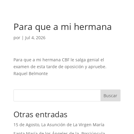
Para que a mi hermana
por
|
Jul 4, 2026
Para que a mi hermana CBF le salga genial el
examen de esta tarde de oposición y apruebe.
Raquel Belmonte
Buscar
Otras entradas
15 de Agosto, La Asunción de La Virgen María
Santa María de los Ángeles de la Porciúncula