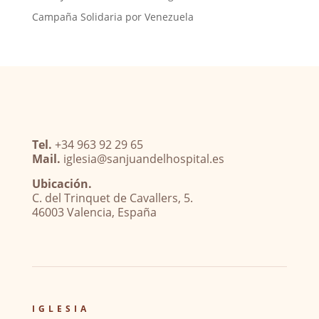
Campaña Solidaria por Venezuela
Tel.
+34 963 92 29 65
Mail.
iglesia@sanjuandelhospital.es
Ubicación.
C. del Trinquet de Cavallers, 5.
46003 Valencia, España
IGLESIA