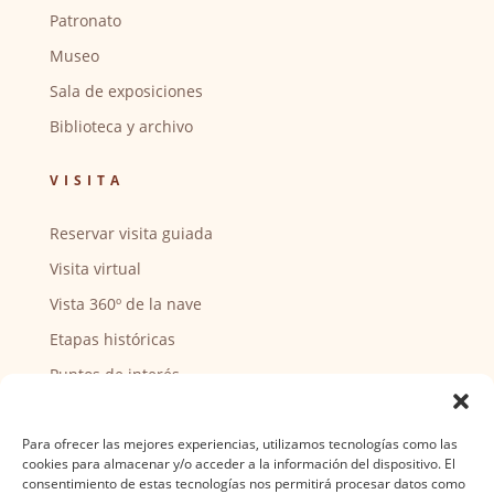
Patronato
Museo
Sala de exposiciones
Biblioteca y archivo
VISITA
Reservar visita guiada
Visita virtual
Vista 360º de la nave
Etapas históricas
Puntos de interés
CENTRO SOCIAL
Para ofrecer las mejores experiencias, utilizamos tecnologías como las
cookies para almacenar y/o acceder a la información del dispositivo. El
Actividades y horarios
consentimiento de estas tecnologías nos permitirá procesar datos como